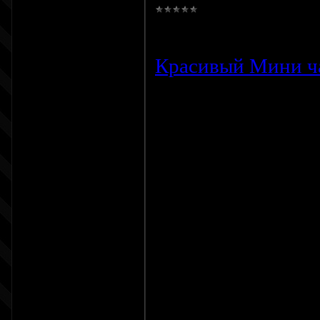
Просмотров:
628
Красивый Мини ча