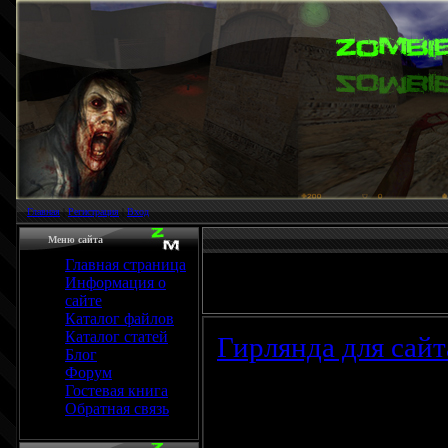
Главная
|
Регистрация
|
Вход
Меню сайта
Главная страница
Информация о
сайте
Каталог файлов
Каталог статей
Гирлянда для сайт
Блог
Форум
Гостевая книга
Обратная связь
Светящаяся разны